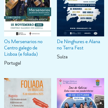
Os Mersenarios no
De Ninghures e Alana
Centro galego de
no Terra Fest
Lisboa (e foliada)
Suíza
Portugal