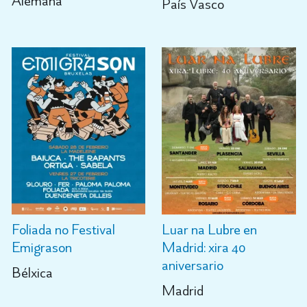
Alemaña
País Vasco
Foliada no Festival
Luar na Lubre en
Emigrason
Madrid: xira 40
aniversario
Bélxica
Madrid