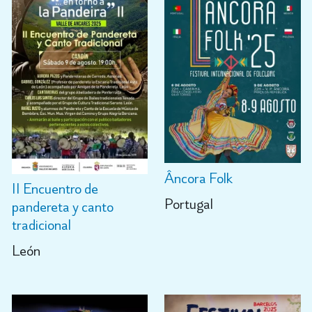
Âncora Folk
II Encuentro de
Portugal
pandereta y canto
tradicional
León