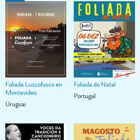
Foliada Luscofusco en
Foliada do Natal
Montevideo
Portugal
Uruguai