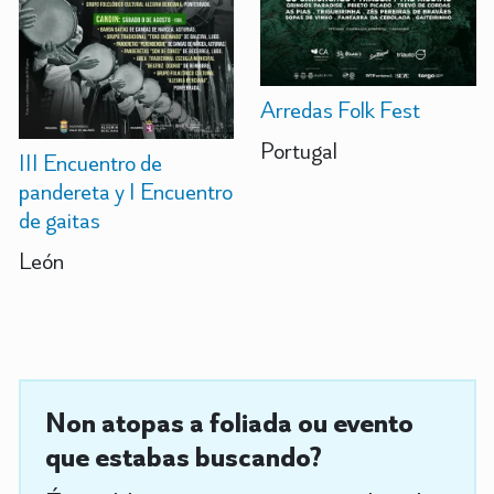
Arredas Folk Fest
Portugal
III Encuentro de
pandereta y I Encuentro
de gaitas
León
Non atopas a foliada ou evento
que estabas buscando?