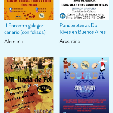
Pandeireteiras Do
II Encontro galego-
Rives en Buenos Aires
canario (con foliada)
Arxentina
Alemaña