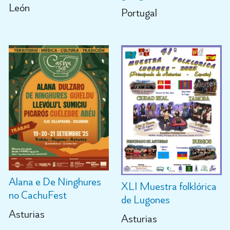
León
Portugal
Alana e De Ninghures
XLI Muestra folklórica
no CachuFest
de Lugones
Asturias
Asturias