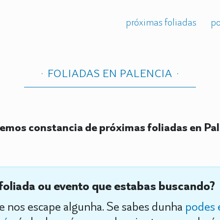
próximas foliadas
po
FOLIADAS EN PALENCIA
emos constancia de próximas foliadas en Pa
foliada ou evento que estabas buscando?
se nos escape algunha. Se sabes dunha
podes 