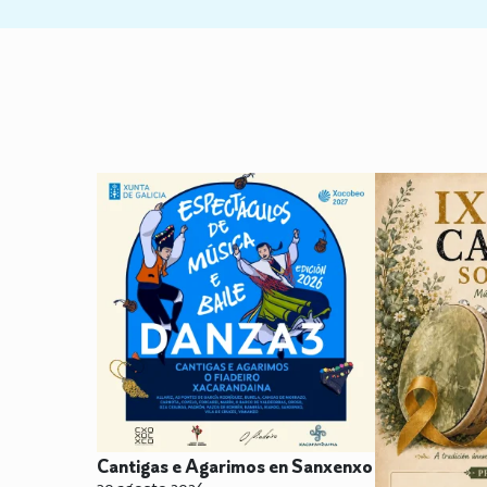
Cantigas e Agarimos en Sanxenxo
30 agosto 2026