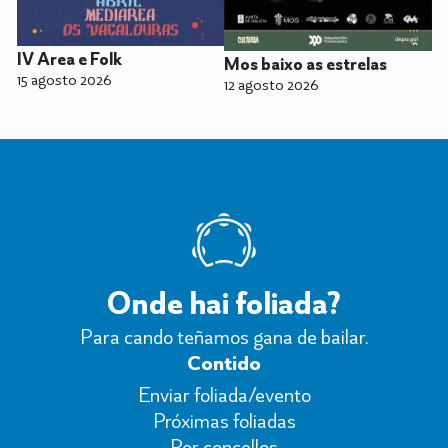
IV Area e Folk
Mos baixo as estrelas
15 agosto 2026
12 agosto 2026
Onde hai foliada?
Para cando teñamos gana de bailar.
Contido
Enviar foliada/evento
Próximas foliadas
Por concellos