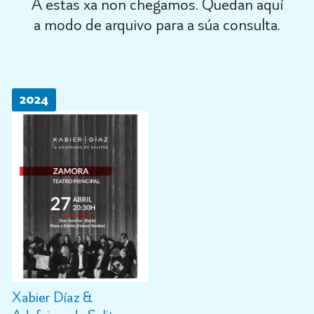
A estas xa non chegamos. Quedan aquí
a modo de arquivo para a súa consulta.
2024
Xabier Díaz &