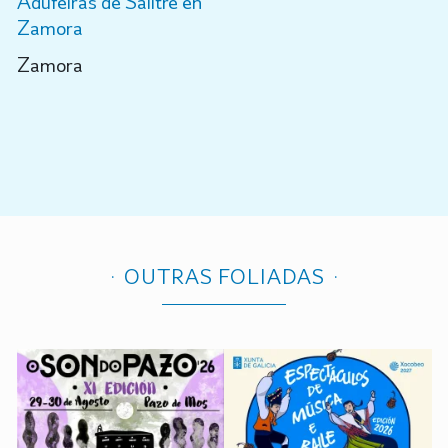
Adufeiras de Salitre en
Zamora
Zamora
OUTRAS FOLIADAS