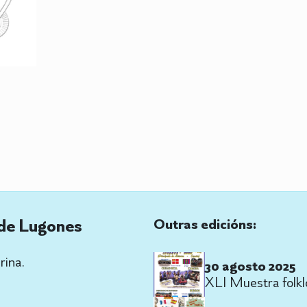
 de Lugones
Outras edicións:
rina.
30 agosto 2025
XLI Muestra folkl