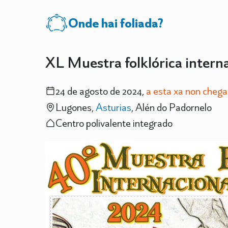
Onde hai foliada?
XL Muestra folklórica intern
24 de agosto de 2024,
a esta xa non cheg
Lugones,
Asturias
, Alén do Padornelo
Centro polivalente integrado