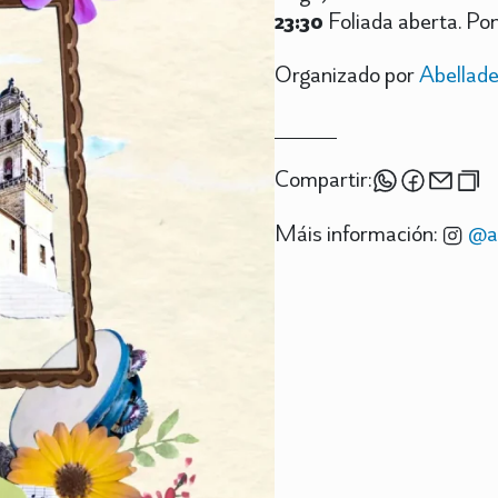
23:30
Foliada aberta. Po
Organizado por
Abellade
Compartir:
Máis información:
@ac