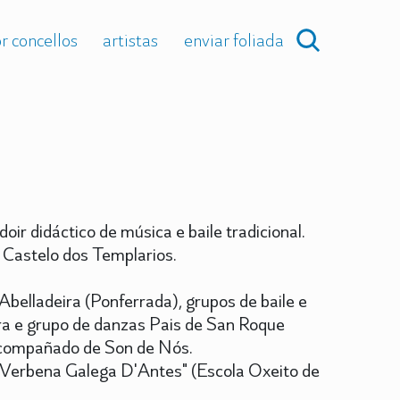
r concellos
artistas
enviar foliada
oir didáctico de música e baile tradicional.
r. Castelo dos Templarios.
belladeira (Ponferrada), grupos de baile e
ira e grupo de danzas Pais de San Roque
compañado de Son de Nós.
A Verbena Galega D'Antes" (Escola Oxeito de