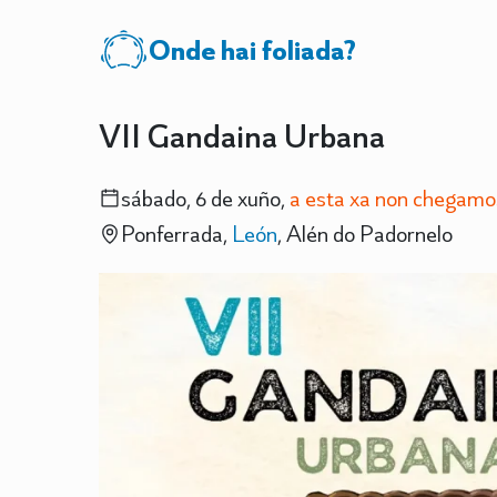
Onde hai foliada?
VII Gandaina Urbana
sábado, 6 de xuño,
a esta xa non chegamo
Ponferrada,
León
, Alén do Padornelo