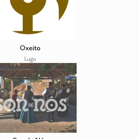
Oxeito
Lugo