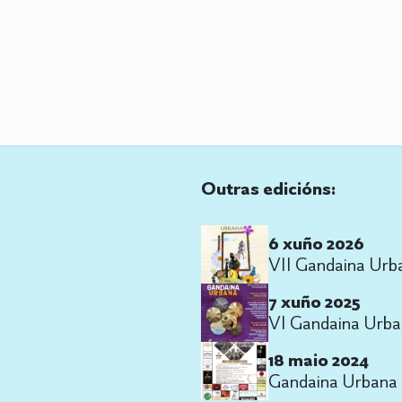
Outras edicións:
6 xuño 2026
VII Gandaina Urb
7 xuño 2025
VI Gandaina Urb
18 maio 2024
Gandaina Urbana