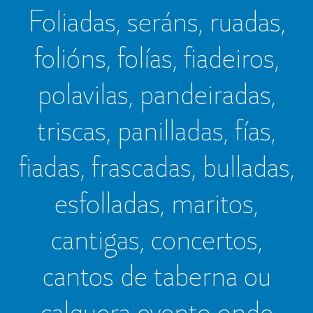
Foliadas, seráns, ruadas,
folións, folías, fiadeiros,
polavilas, pandeiradas,
triscas, panilladas, fías,
fiadas, frascadas, bulladas,
esfolladas, maritos,
cantigas, concertos,
cantos de taberna ou
calquera evento onde