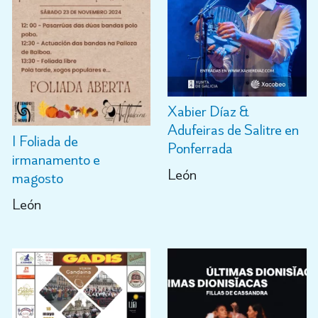
Xabier Díaz &
Adufeiras de Salitre en
I Foliada de
Ponferrada
irmanamento e
León
magosto
León