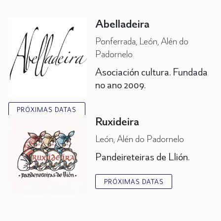
Abelladeira
Ponferrada, León, Alén do
Padornelo
Asociación cultura. Fundada
no ano 2009.
PRÓXIMAS DATAS
Ruxideira
León, Alén do Padornelo
Pandeireteiras de Llión.
PRÓXIMAS DATAS