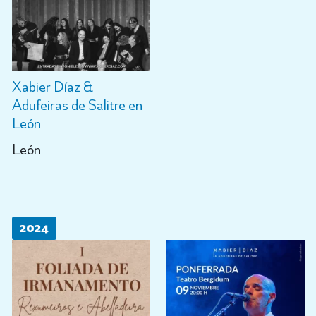
Xabier Díaz &
Adufeiras de Salitre en
León
León
2024