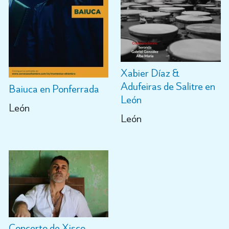
Xabier Díaz &
Adufeiras de Salitre en
Baiuca en Ponferrada
León
León
León
Concerto de Xisco