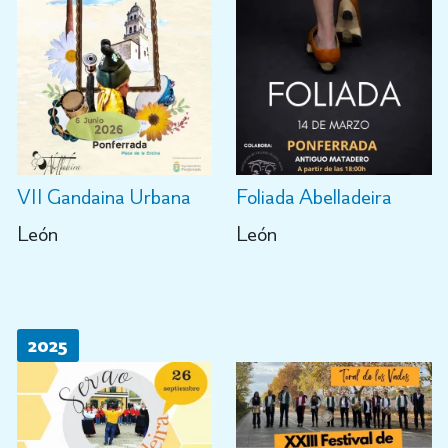
VII Gandaina Urbana
Foliada Abelladeira
León
León
2025