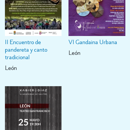
II Encuentro de
VI Gandaina Urbana
pandereta y canto
León
tradicional
León