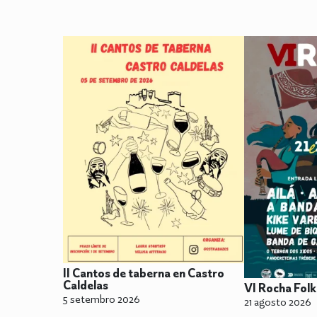
II Cantos de taberna en Castro
Caldelas
VI Rocha Folk
5 setembro 2026
21 agosto 2026