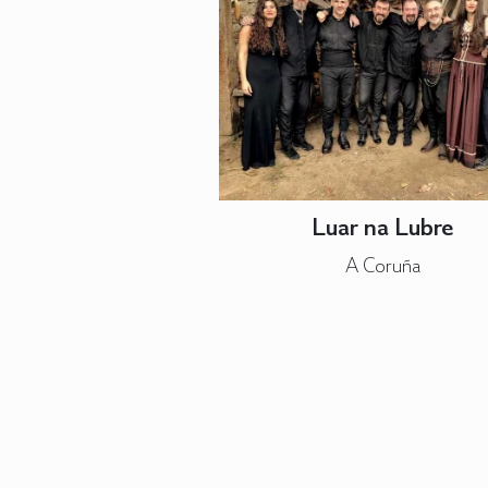
Luar na Lubre
A Coruña