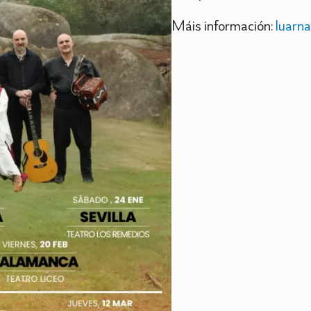
Máis información:
luarn