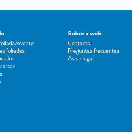
do
Sobre a web
foliada/evento
Contacto
s foliadas
Preguntas frecuentes
cellos
Aviso legal
marcas
s
o