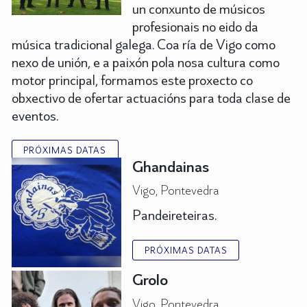
un conxunto de músicos
profesionais no eido da
música tradicional galega. Coa ría de Vigo como
nexo de unión, e a paixón pola nosa cultura como
motor principal, formamos este proxecto co
obxectivo de ofertar actuacións para toda clase de
eventos.
PRÓXIMAS DATAS
Ghandainas
Vigo, Pontevedra
Pandeireteiras.
PRÓXIMAS DATAS
Grolo
Vigo, Pontevedra