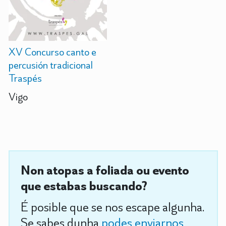
XV Concurso canto e
percusión tradicional
Traspés
Vigo
Non atopas a foliada ou evento
que estabas buscando?
É posible que se nos escape algunha.
Se sabes dunha
podes enviarnos