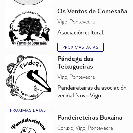
Os Ventos de Comesaña
Vigo, Pontevedra
Asociación cultural.
PRÓXIMAS DATAS
Pándega das
Teixugueiras
Vigo, Pontevedra
Pandeireteiras da asociación
veciñal Novo Vigo.
PRÓXIMAS DATAS
Pandeireteiras Buxaina
Coruxo, Vigo, Pontevedra