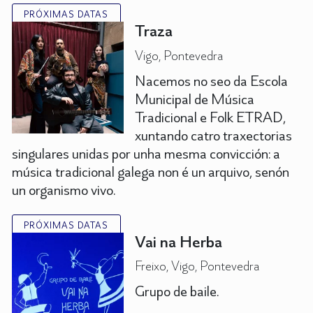
PRÓXIMAS DATAS
Traza
Vigo, Pontevedra
Nacemos no seo da Escola
Municipal de Música
Tradicional e Folk ETRAD,
xuntando catro traxectorias
singulares unidas por unha mesma convicción: a
música tradicional galega non é un arquivo, senón
un organismo vivo.
PRÓXIMAS DATAS
Vai na Herba
Freixo, Vigo, Pontevedra
Grupo de baile.