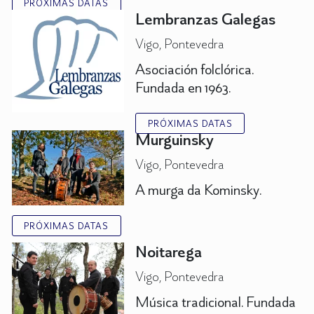
PRÓXIMAS DATAS
Lembranzas Galegas
Vigo, Pontevedra
Asociación folclórica.
Fundada en 1963.
PRÓXIMAS DATAS
Murguinsky
Vigo, Pontevedra
A murga da Kominsky.
PRÓXIMAS DATAS
Noitarega
Vigo, Pontevedra
Música tradicional. Fundada