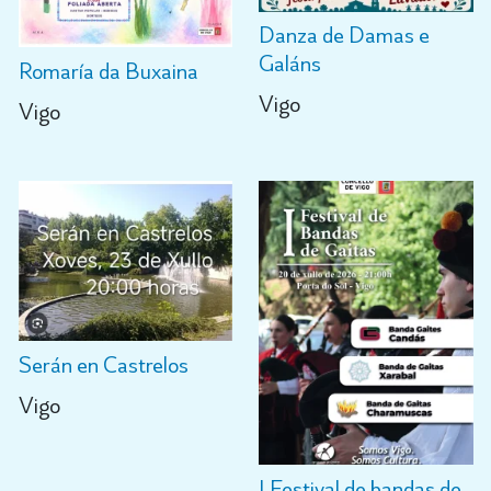
Danza de Damas e
Galáns
Romaría da Buxaina
Vigo
Vigo
Serán en Castrelos
Vigo
I Festival de bandas de