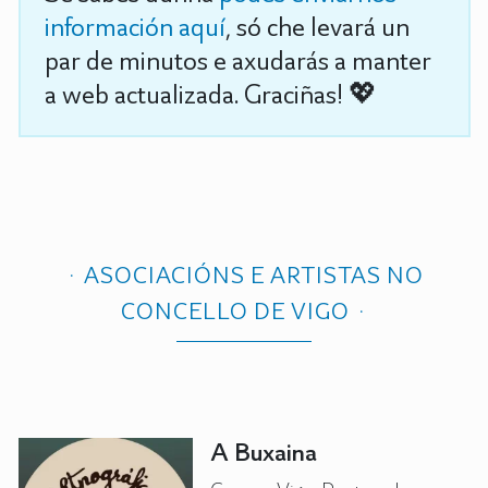
información aquí
, só che levará un
par de minutos e axudarás a manter
a web actualizada. Graciñas! 💖
ASOCIACIÓNS E ARTISTAS NO
CONCELLO DE VIGO
A Buxaina