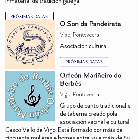
inmaterial da tradición galega.
PRÓXIMAS DATAS
O Son da Pandeireta
Vigo, Pontevedra
Asociación cultural.
PRÓXIMAS DATAS
Orfeón Mariñeiro do
Berbés
Vigo, Pontevedra
Grupo de canto tradicional e
de taberna creado pola
asociación veciñal e cultural
Casco Vello de Vigo. Está formado por máis de
cincuenta mulleres e homes entre 20 e máis de 80