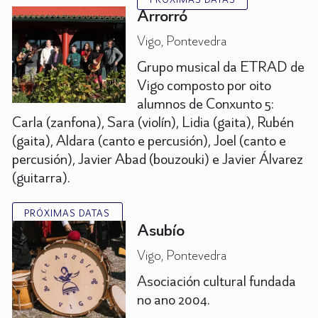
Arrorró
Vigo, Pontevedra
Grupo musical da ETRAD de
Vigo composto por oito
alumnos de Conxunto 5:
Carla (zanfona), Sara (violín), Lidia (gaita), Rubén
(gaita), Aldara (canto e percusión), Joel (canto e
percusión), Javier Abad (bouzouki) e Javier Álvarez
(guitarra).
PRÓXIMAS DATAS
Asubío
Vigo, Pontevedra
Asociación cultural fundada
no ano 2004.