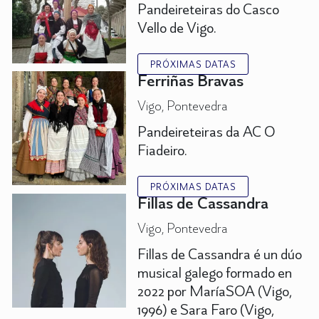
Pandeireteiras do Casco
Vello de Vigo.
PRÓXIMAS DATAS
Ferriñas Bravas
Vigo, Pontevedra
Pandeireteiras da AC O
Fiadeiro.
PRÓXIMAS DATAS
Fillas de Cassandra
Vigo, Pontevedra
Fillas de Cassandra é un dúo
musical galego formado en
2022 por MaríaSOA (Vigo,
1996) e Sara Faro (Vigo,