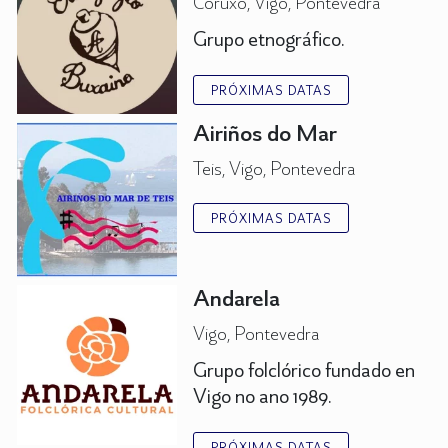
Coruxo, Vigo, Pontevedra
Grupo etnográfico.
PRÓXIMAS DATAS
Airiños do Mar
Teis, Vigo, Pontevedra
PRÓXIMAS DATAS
Andarela
Vigo, Pontevedra
Grupo folclórico fundado en
Vigo no ano 1989.
PRÓXIMAS DATAS