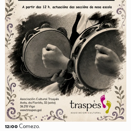
12:00
Comezo.