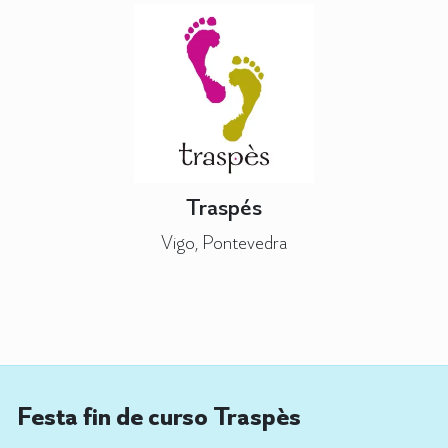
Traspés
Vigo, Pontevedra
Festa fin de curso Traspès