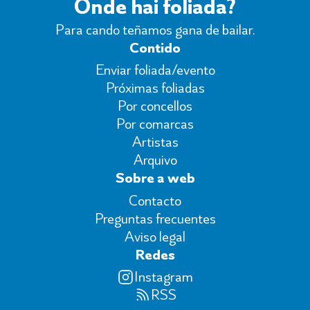
Onde hai foliada?
Para cando teñamos gana de bailar.
Contido
Enviar foliada/evento
Próximas foliadas
Por concellos
Por comarcas
Artistas
Arquivo
Sobre a web
Contacto
Preguntas frecuentes
Aviso legal
Redes
Instagram
RSS