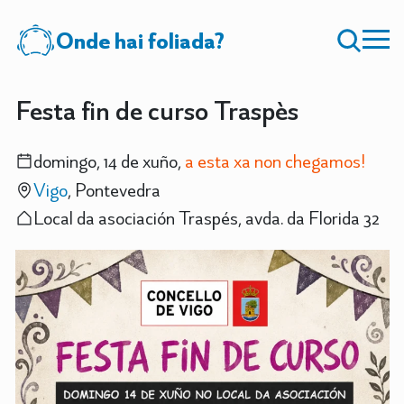
Onde hai foliada?
Festa fin de curso Traspès
domingo, 14 de xuño,
a esta xa non chegamos!
Vigo
, Pontevedra
Local da asociación Traspés, avda. da Florida 32