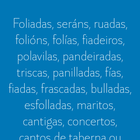
Foliadas, seráns, ruadas,
folións, folías, fiadeiros,
polavilas, pandeiradas,
triscas, panilladas, fías,
fiadas, frascadas, bulladas,
esfolladas, maritos,
cantigas, concertos,
cantos de taberna ou