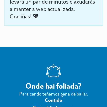
levará un par de minutos e axudarás
a manter a web actualizada.
Graciñas! 💖
Onde hai foliada?
Para cando teñamos gana de bailar.
Contido