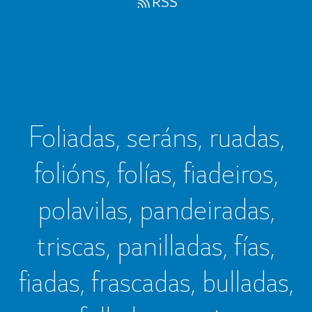
RSS
Foliadas, seráns, ruadas,
folións, folías, fiadeiros,
polavilas, pandeiradas,
triscas, panilladas, fías,
fiadas, frascadas, bulladas,