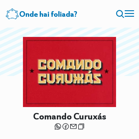
Onde hai foliada?
Comando Curuxás