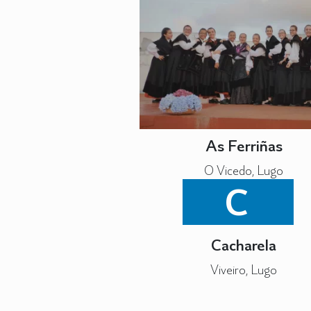
As Ferriñas
O Vicedo, Lugo
C
Cacharela
Viveiro, Lugo