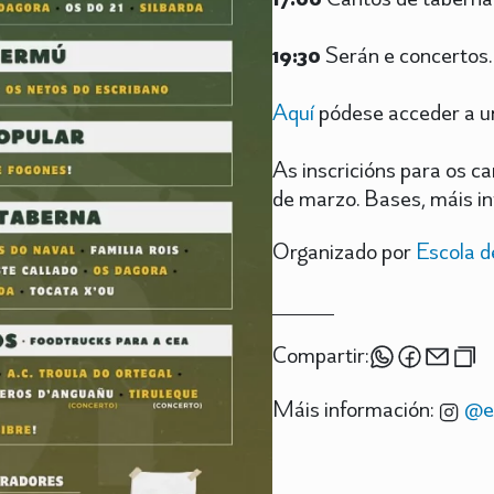
19:30
Serán e concertos.
Aquí
pódese acceder a un
As inscricións para os ca
de marzo. Bases, máis in
Organizado por
Escola d
Compartir:
Máis información:
@es