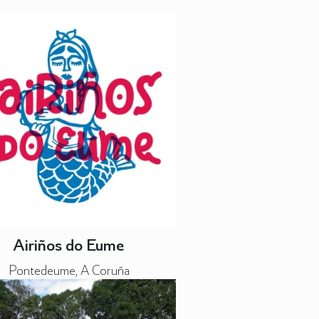
Airiños do Eume
Pontedeume, A Coruña