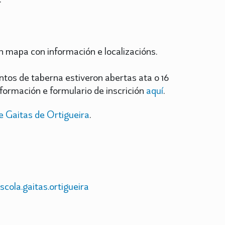
 mapa con información e localizacións.
ntos de taberna estiveron abertas ata o 16
formación e formulario de inscrición
aquí
.
e Gaitas de Ortigueira
.
cola.gaitas.ortigueira