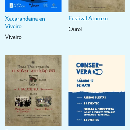
Festival Aturuxo
Xacarandaina en
Viveiro
Ourol
Viveiro