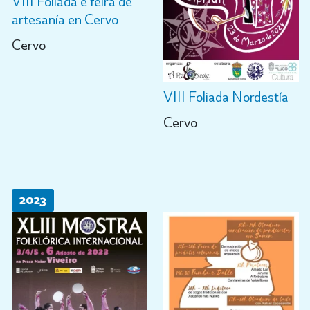
VIII Foliada e feira de
artesanía en Cervo
Cervo
VIII Foliada Nordestía
Cervo
2023