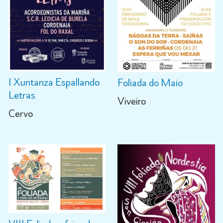
I Xuntanza Espallando
Foliada do Maio
Letras
Viveiro
Cervo