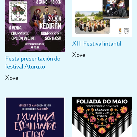
XIII Festival intantil
Xove
Festa presentación do
festival Aturuxo
Xove