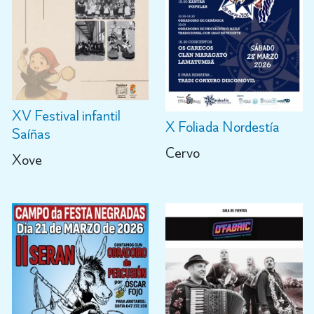
XV Festival infantil
X Foliada Nordestía
Saíñas
Cervo
Xove