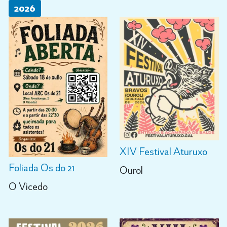
2026
XIV Festival Aturuxo
Foliada Os do 21
Ourol
O Vicedo