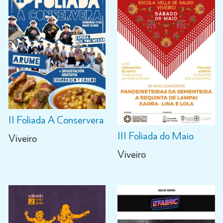
II Foliada A Conservera
III Foliada do Maio
Viveiro
Viveiro