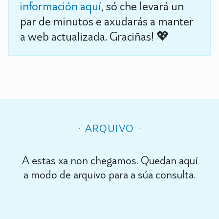
información aquí
, só che levará un
par de minutos e axudarás a manter
a web actualizada. Graciñas! 💖
ARQUIVO
A estas xa non chegamos. Quedan aquí
a modo de arquivo para a súa consulta.