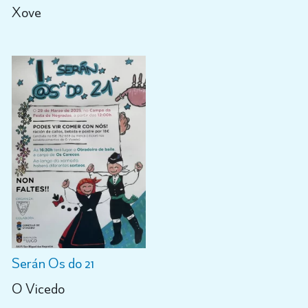
Xove
Serán Os do 21
O Vicedo