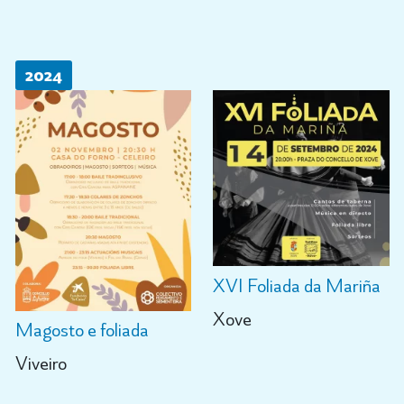
2024
XVI Foliada da Mariña
Xove
Magosto e foliada
Viveiro