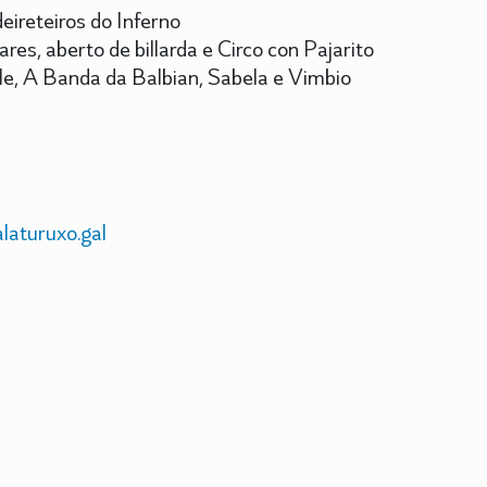
ireteiros do Inferno
es, aberto de billarda e Circo con Pajarito
e, A Banda da Balbian, Sabela e Vimbio
alaturuxo.gal