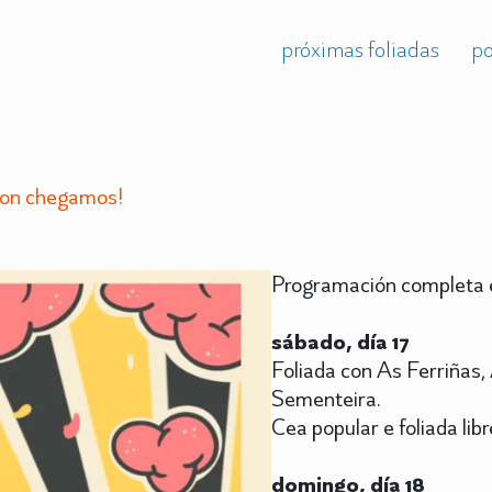
próximas foliadas
po
non chegamos!
Programación completa e
sábado, día 17
Foliada con As Ferriñas,
Sementeira.
Cea popular e foliada libr
domingo, día 18