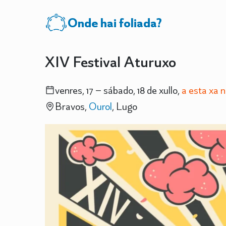
Onde hai foliada?
XIV Festival Aturuxo
venres, 17 – sábado, 18 de xullo,
a esta xa 
Bravos,
Ourol
, Lugo