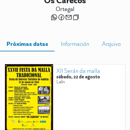
Os Carecos
Ortegal
Próximas datas
Información
Arquivo
XII Serán da malla
sábado, 22 de agosto
Lalín