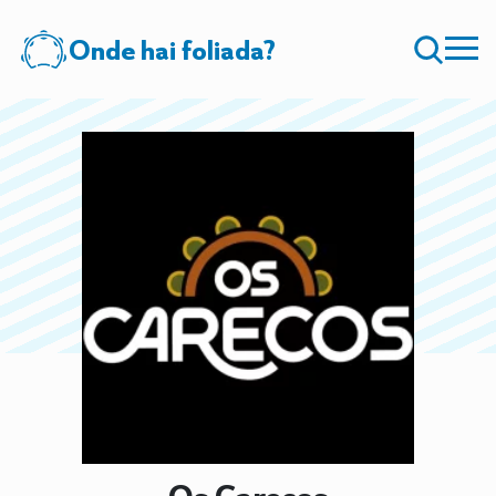
Onde hai foliada?