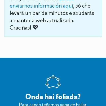
enviarnos información aquí
, só che
levará un par de minutos e axudarás
a manter a web actualizada.
Graciñas! 💖
Onde hai foliada?
Para cando teñamos gana de bailar.