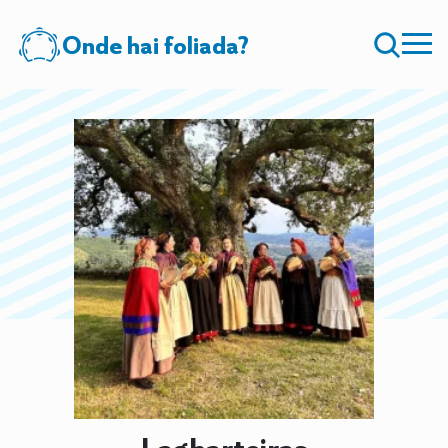
Onde hai foliada?