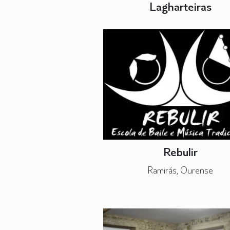
Lagharteiras
Rebulir
Ramirás, Ourense