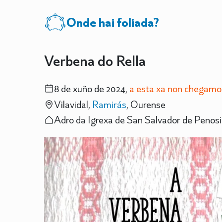
Onde hai foliada?
Verbena do Rella
8 de xuño de 2024,
a esta xa non chegamo
Vilavidal,
Ramirás
, Ourense
Adro da Igrexa de San Salvador de Penos