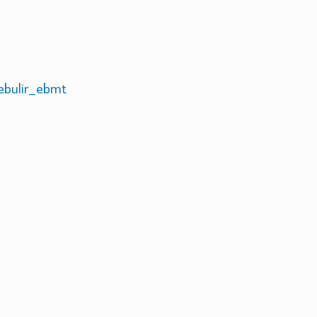
bulir_ebmt