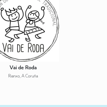
Vai de Roda
Rianxo, A Coruña