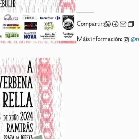
Compartir:
Máis información:
@re