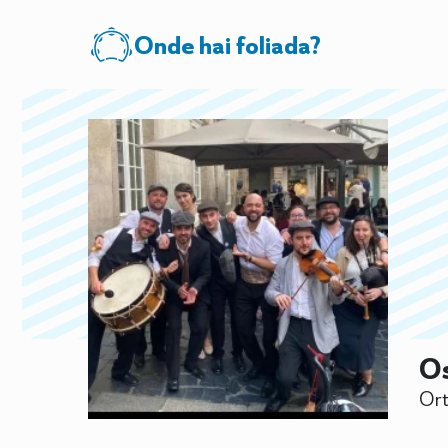
Onde hai foliada?
Os
Ort