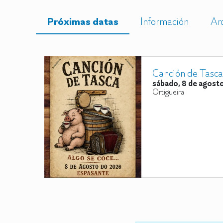
Próximas datas
Información
Ar
Canción de Tasca
sábado, 8 de agost
Ortigueira