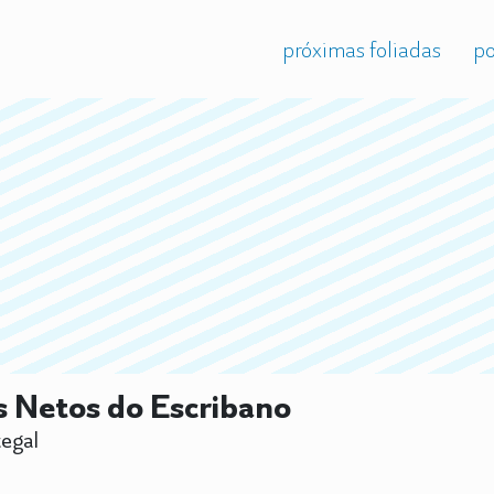
próximas foliadas
po
 Netos do Escribano
egal