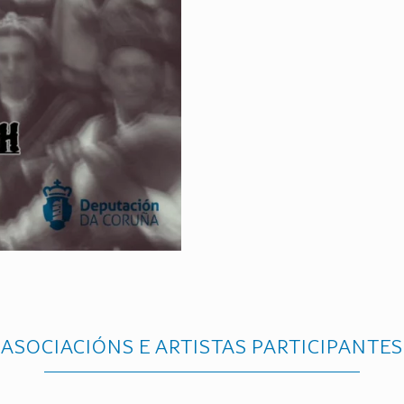
ASOCIACIÓNS E ARTISTAS PARTICIPANTES