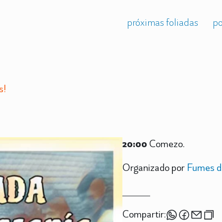
próximas foliadas
po
s!
20:00
Comezo.
Organizado por
Fumes d
Compartir: