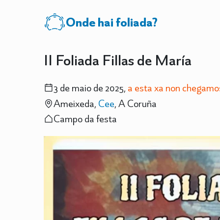
Onde hai foliada?
II Foliada Fillas de María
3 de maio de 2025,
a esta xa non chegamo
Ameixeda,
Cee
, A Coruña
Campo da festa