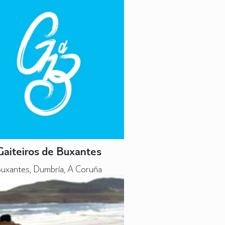
Gaiteiros de Buxantes
uxantes, Dumbría, A Coruña