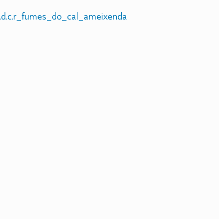
d.c.r_fumes_do_cal_ameixenda