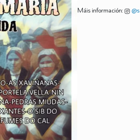
Máis información:
@s.