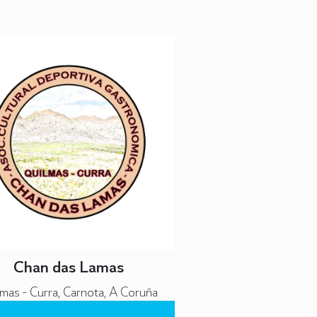
Chan das Lamas
lmas - Curra, Carnota, A Coruña