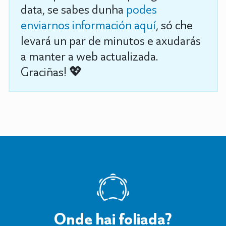
data, se sabes dunha
podes
enviarnos información aquí
, só che
levará un par de minutos e axudarás
a manter a web actualizada.
Graciñas! 💖
Onde hai foliada?