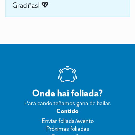
Graciñas! 💖
Onde hai foliada?
Para cando teñamos gana de bailar.
Contido
Enviar foliada/evento
Próximas foliadas