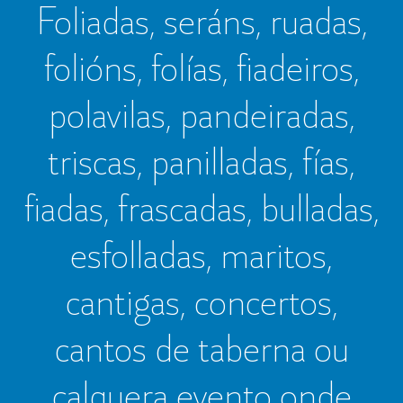
Foliadas, seráns, ruadas,
folións, folías, fiadeiros,
polavilas, pandeiradas,
triscas, panilladas, fías,
fiadas, frascadas, bulladas,
esfolladas, maritos,
cantigas, concertos,
cantos de taberna ou
calquera evento onde