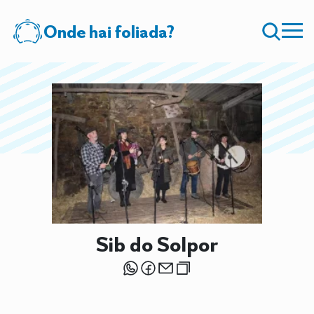
Onde hai foliada?
Sib do Solpor