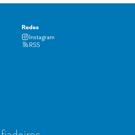
Redes
Instagram
RSS
 fiadeiros,