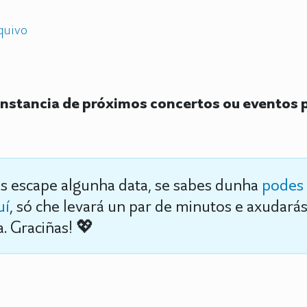
quivo
nstancia de próximos concertos ou eventos 
s escape algunha data, se sabes dunha
podes 
uí
, só che levará un par de minutos e axudará
. Graciñas! 💖