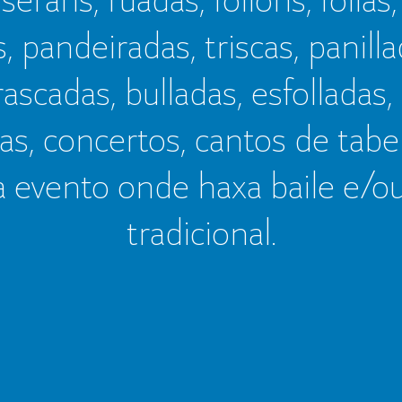
s, pandeiradas, triscas, panillad
frascadas, bulladas, esfolladas,
as, concertos, cantos de tab
a evento onde haxa baile e/o
tradicional.