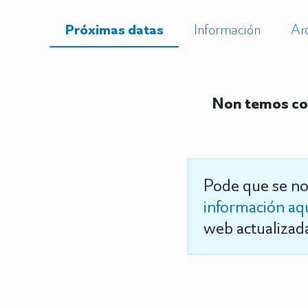
Próximas datas
Información
Ar
Non temos co
Pode que se no
información aq
web actualizada