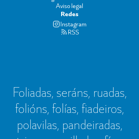
Aviso legal
Redes
Instagram
RSS
Foliadas, seráns, ruadas,
folións, folías, fiadeiros,
polavilas, pandeiradas,