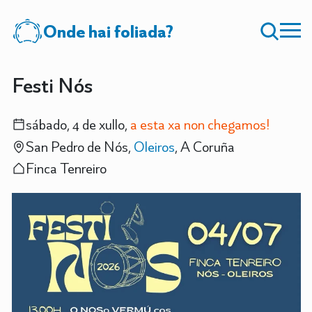
Onde hai foliada?
Festi Nós
sábado, 4 de xullo,
a esta xa non chegamos!
San Pedro de Nós,
Oleiros
, A Coruña
Finca Tenreiro