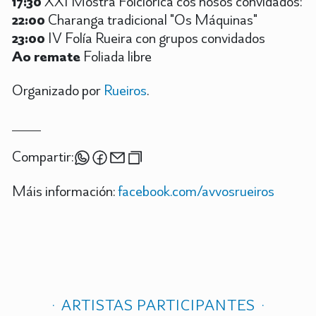
17:30
XXI Mostra Folclórica cos nosos convidados:
22:00
Charanga tradicional "Os Máquinas"
23:00
IV Folía Rueira con grupos convidados
Ao remate
Foliada libre
Organizado por
Rueiros
.
Compartir:
Máis información:
facebook.com/avvosrueiros
ARTISTAS PARTICIPANTES