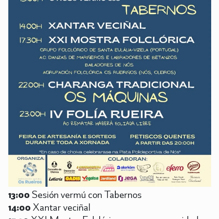
13:00
Sesión vermú con Tabernos
14:00
Xantar veciñal