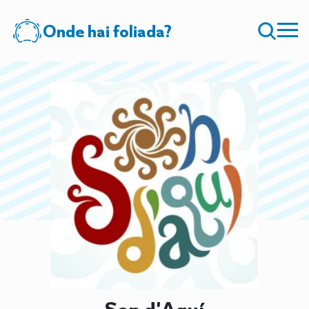
Onde hai foliada?