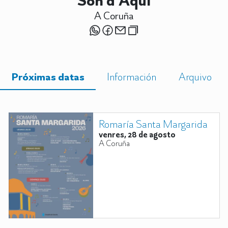
Son d'Aquí
A Coruña
Próximas datas
Información
Arquivo
Romaría Santa Margarida
venres, 28 de agosto
A Coruña