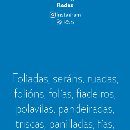
Redes
Instagram
RSS
Foliadas, seráns, ruadas,
folións, folías, fiadeiros,
polavilas, pandeiradas,
triscas, panilladas, fías,