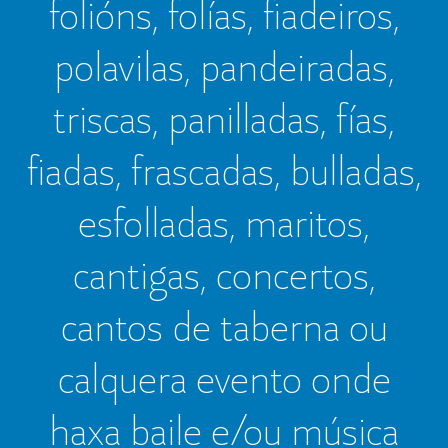
folións, folías, fiadeiros,
polavilas, pandeiradas,
triscas, panilladas, fías,
fiadas, frascadas, bulladas,
esfolladas, maritos,
cantigas, concertos,
cantos de taberna ou
calquera evento onde
haxa baile e/ou música