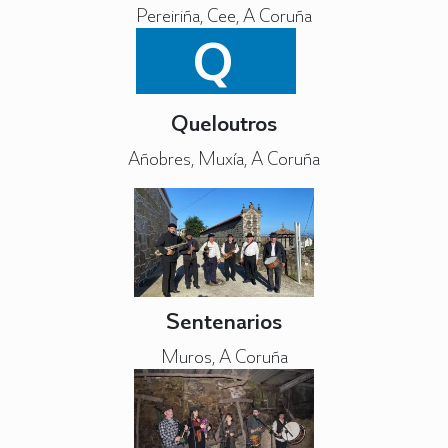
Pereiriña, Cee, A Coruña
Q
Queloutros
Añobres, Muxía, A Coruña
Sentenarios
Muros, A Coruña