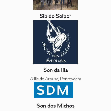
Sib do Solpor
Son da Illa
A Illa de Arousa, Pontevedra
SDM
Son dos Michos