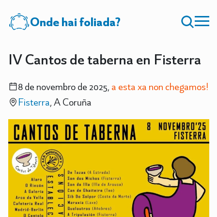
Onde hai foliada?
IV Cantos de taberna en Fisterra
8 de novembro de 2025,
a esta xa non chegamos!
Fisterra
, A Coruña