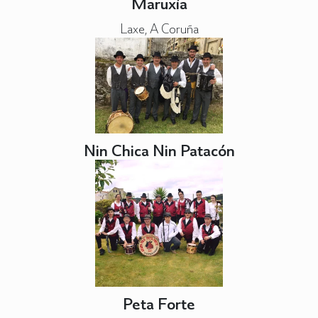
Maruxía
Laxe, A Coruña
Nin Chica Nin Patacón
Peta Forte