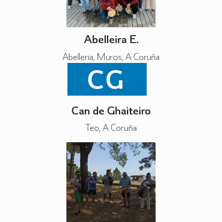
Abelleira E.
Abelleria, Muros, A Coruña
CG
Can de Ghaiteiro
Teo, A Coruña