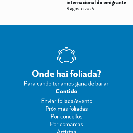
internacional do emigrante
8 agosto 2026
Onde hai foliada?
Para cando teñamos gana de bailar.
Contido
Enviar foliada/evento
Próximas foliadas
Por concellos
Por comarcas
Artistas