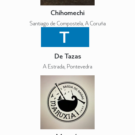
Chihomechi
Santiago de Compostela, A Coruña
T
De Tazas
A Estrada, Pontevedra