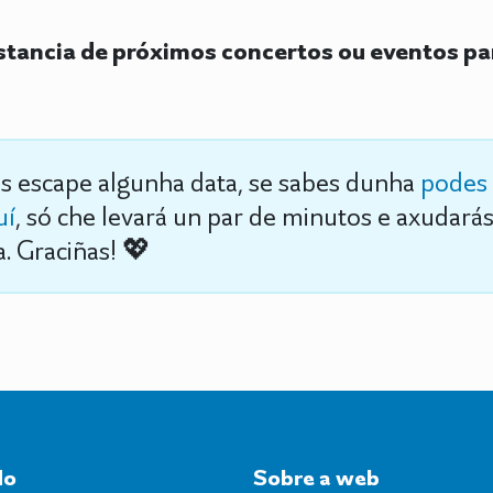
tancia de próximos concertos ou eventos pa
s escape algunha data, se sabes dunha
podes 
uí
, só che levará un par de minutos e axudará
. Graciñas! 💖
do
Sobre a web