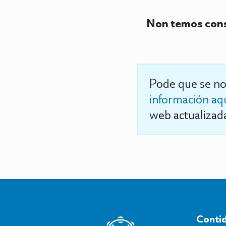
Non temos cons
Pode que se no
información aq
web actualizada
Conti