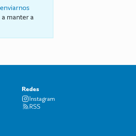
enviarnos
s a manter a
Redes
Instagram
RSS