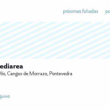
próximas foliadas
po
ediarea
ío, Cangas de Morrazo, Pontevedra
quivo