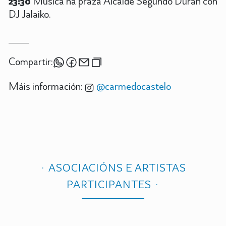
23:30
Música na praza Alcalde Segundo Durán con
DJ Jalaiko.
Compartir:
Máis información:
@carmedocastelo
ASOCIACIÓNS E ARTISTAS
PARTICIPANTES