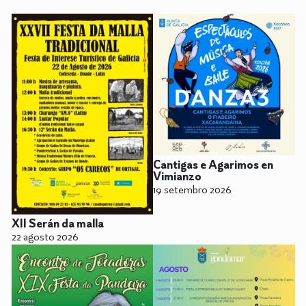
Cantigas e Agarimos en
Vimianzo
19 setembro 2026
XII Serán da malla
22 agosto 2026