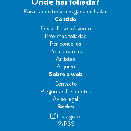
Onde hai foliada?
Para cando teñamos gana de bailar.
Contido
Enviar foliada/evento
Próximas foliadas
Por concellos
Por comarcas
Artistas
Arquivo
Sobre a web
Contacto
Preguntas frecuentes
Aviso legal
Redes
Instagram
RSS