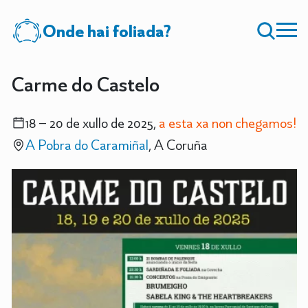
Onde hai foliada?
Carme do Castelo
18 – 20 de xullo de 2025,
a esta xa non chegamos!
A Pobra do Caramiñal
, A Coruña