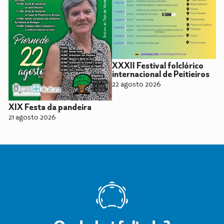
XXXII Festival folclórico
internacional de Peitieiros
22 agosto 2026
XIX Festa da pandeira
21 agosto 2026