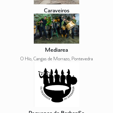
Caraveiros
Mediarea
O Hío, Cangas de Morrazo, Pontevedra
Pequenos do BarbanSa