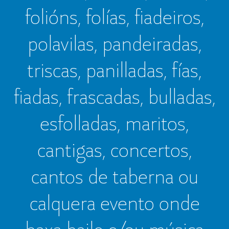
folións, folías, fiadeiros,
polavilas, pandeiradas,
triscas, panilladas, fías,
fiadas, frascadas, bulladas,
esfolladas, maritos,
cantigas, concertos,
cantos de taberna ou
calquera evento onde
haxa baile e/ou música