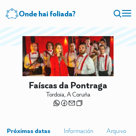
Onde hai foliada?
Faíscas da Pontraga
Tordoia, A Coruña
Próximas datas
Información
Arquivo