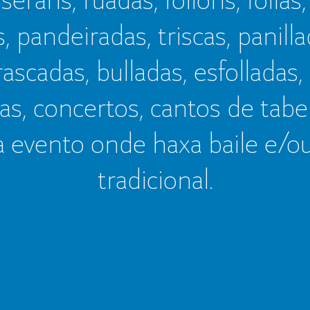
s, pandeiradas, triscas, panillad
frascadas, bulladas, esfolladas,
as, concertos, cantos de tab
a evento onde haxa baile e/o
tradicional.