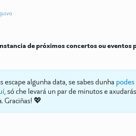
quivo
stancia de próximos concertos ou eventos 
s escape algunha data, se sabes dunha
podes 
uí
, só che levará un par de minutos e axudará
. Graciñas! 💖