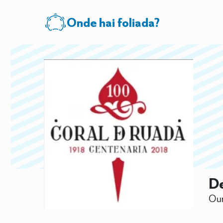
Onde hai foliada?
D
Ou