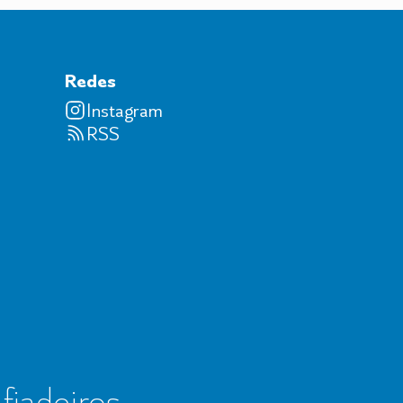
Redes
Instagram
RSS
 fiadeiros,