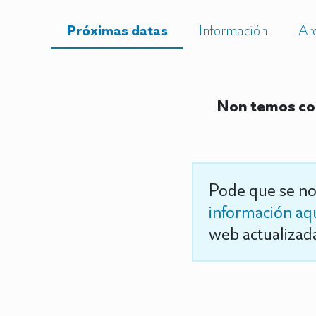
Próximas datas
Información
Ar
Non temos con
Pode que se no
información aq
web actualizada