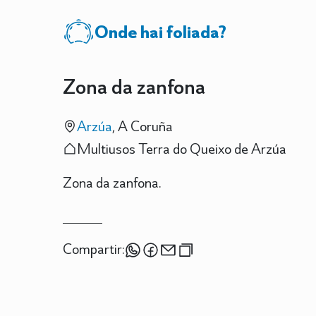
Onde hai foliada?
Zona da zanfona
Arzúa
, A Coruña
Multiusos Terra do Queixo de Arzúa
Zona da zanfona.
Compartir: