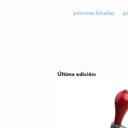
próximas foliadas
po
Última edición: