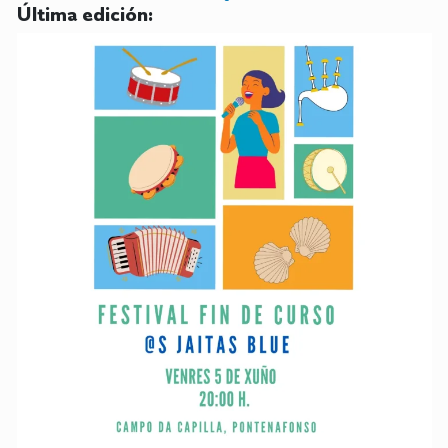
Última edición: