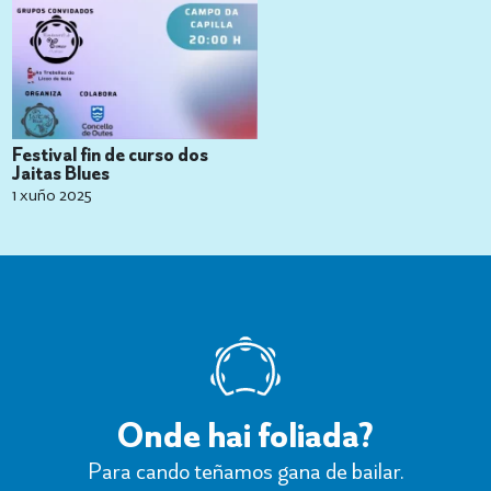
Festival fin de curso dos
Jaitas Blues
1 xuño 2025
Onde hai foliada?
Para cando teñamos gana de bailar.