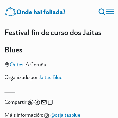
Onde hai foliada?
Festival fin de curso dos Jaitas
Blues
Outes
, A Coruña
Organizado por
Jaitas Blue
.
Compartir:
Máis información:
@osjaitasblue