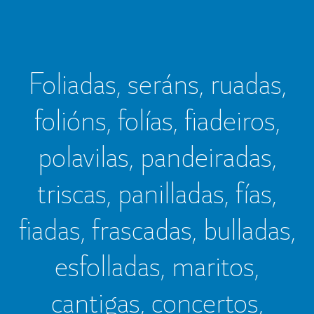
Foliadas, seráns, ruadas,
folións, folías, fiadeiros,
polavilas, pandeiradas,
triscas, panilladas, fías,
fiadas, frascadas, bulladas,
esfolladas, maritos,
cantigas, concertos,