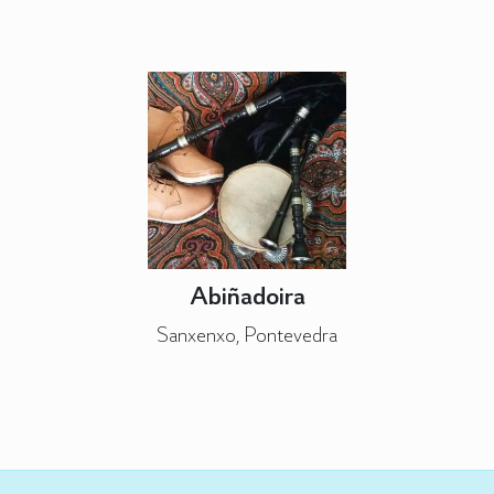
Abiñadoira
Sanxenxo, Pontevedra