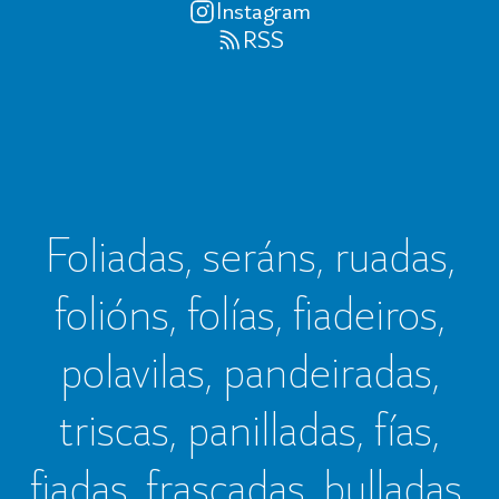
Instagram
RSS
Foliadas, seráns, ruadas,
folións, folías, fiadeiros,
polavilas, pandeiradas,
triscas, panilladas, fías,
fiadas, frascadas, bulladas,