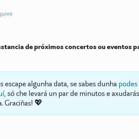
quivo
stancia de próximos concertos ou eventos p
s escape algunha data, se sabes dunha
podes 
uí
, só che levará un par de minutos e axudará
. Graciñas! 💖