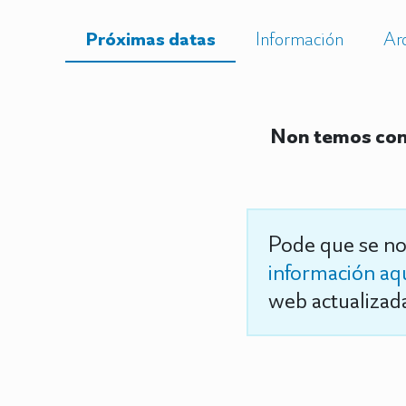
Próximas datas
Información
Ar
Non temos con
Pode que se no
información aq
web actualizada