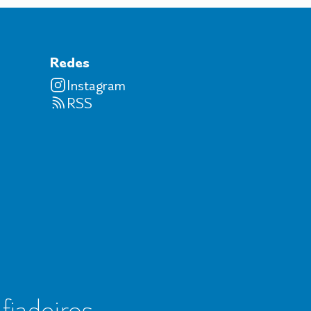
Redes
Instagram
RSS
 fiadeiros,