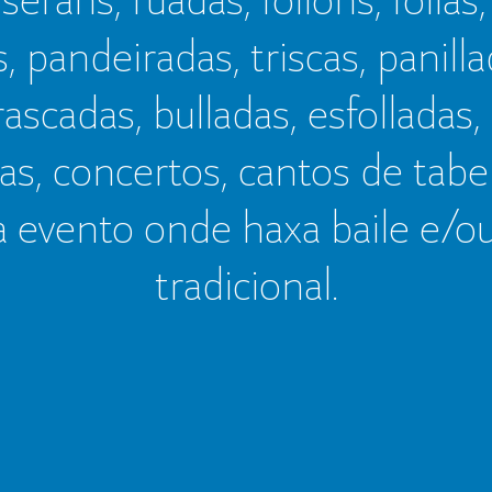
s, pandeiradas, triscas, panillad
frascadas, bulladas, esfolladas,
as, concertos, cantos de tab
a evento onde haxa baile e/o
tradicional.