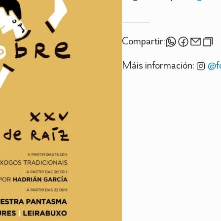
Compartir:
Máis información:
@fo