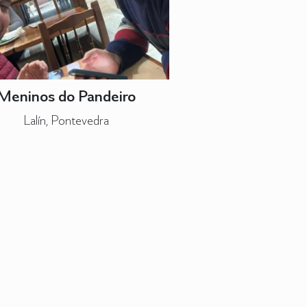
Meninos do Pandeiro
Lalín, Pontevedra