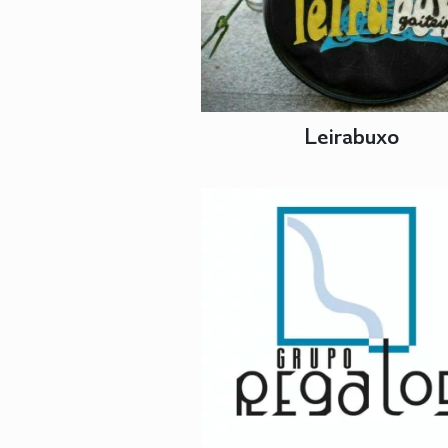
Leirabuxo