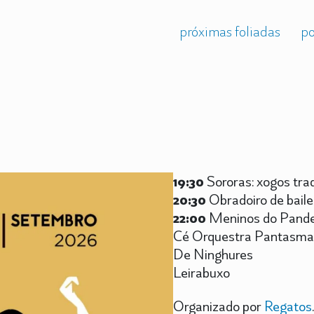
próximas foliadas
po
19:30
Sororas: xogos trad
20:30
Obradoiro de baile
22:00
Meninos do Pande
Cé Orquestra Pantasm
De Ninghures
Leirabuxo
Organizado por
Regatos