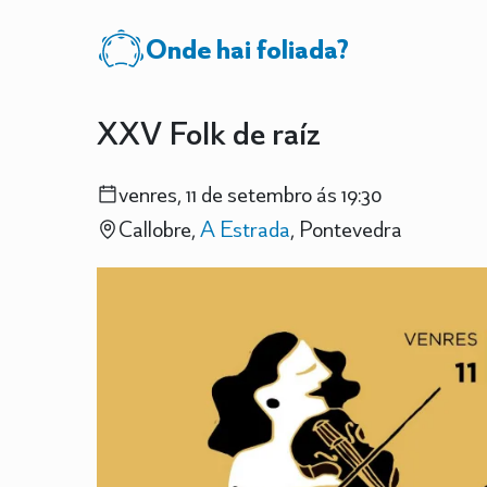
Onde hai foliada?
XXV Folk de raíz
venres, 11 de setembro ás 19:30
Callobre,
A Estrada
, Pontevedra