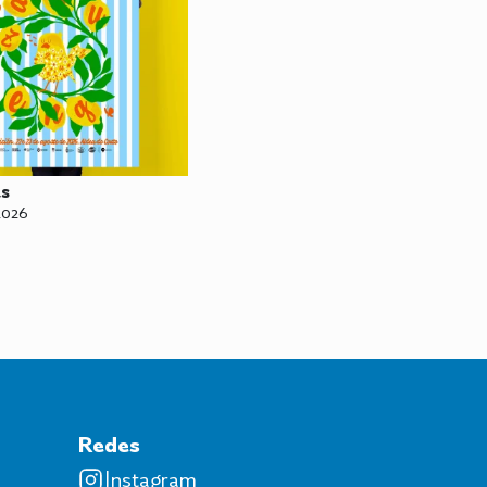
as
2026
Redes
Instagram