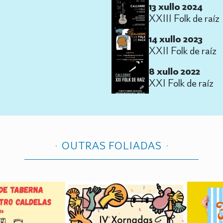
13 xullo 2024
XXIII Folk de raíz
14 xullo 2023
XXII Folk de raíz
8 xullo 2022
XXI Folk de raíz
OUTRAS FOLIADAS