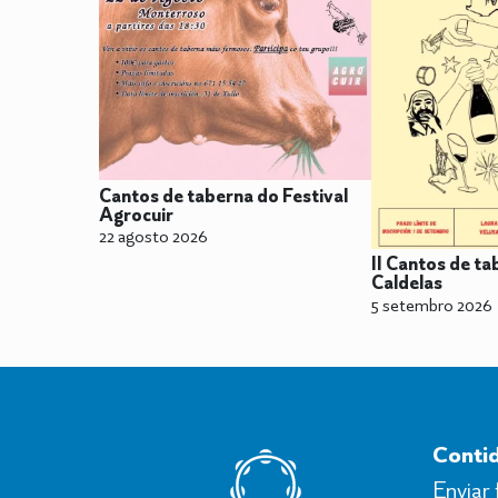
Cantos de taberna do Festival
Agrocuir
22 agosto 2026
II Cantos de ta
Caldelas
5 setembro 2026
Conti
Enviar 