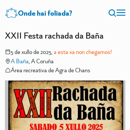
Onde hai foliada?
XXII Festa rachada da Baña
5 de xullo de 2025,
a esta xa non chegamos!
A Baña
, A Coruña
Área recreativa de Agra de Chans