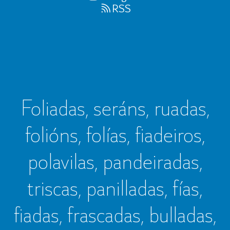
RSS
Foliadas, seráns, ruadas,
folións, folías, fiadeiros,
polavilas, pandeiradas,
triscas, panilladas, fías,
fiadas, frascadas, bulladas,