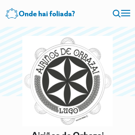
Onde hai foliada?