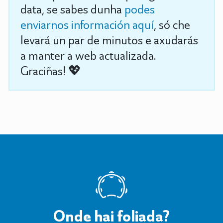
data, se sabes dunha
podes
enviarnos información aquí
, só che
levará un par de minutos e axudarás
a manter a web actualizada.
Graciñas! 💖
Onde hai foliada?