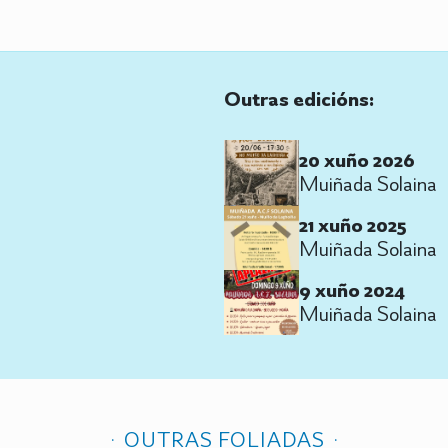
Outras edicións:
20 xuño 2026
Muiñada Solaina
21 xuño 2025
Muiñada Solaina
9 xuño 2024
Muiñada Solaina
OUTRAS FOLIADAS