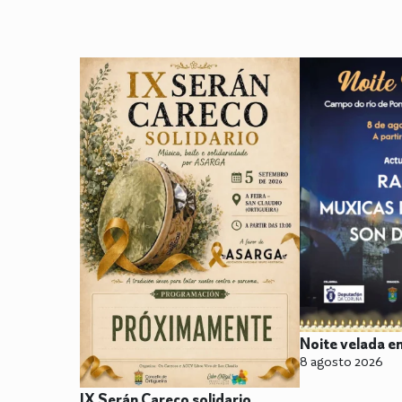
Noite velada e
8 agosto 2026
IX Serán Careco solidario