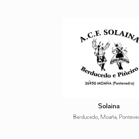
Solaina
Berducedo, Moaña, Ponteve