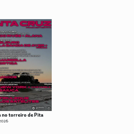
a no torreiro de Pita
2026