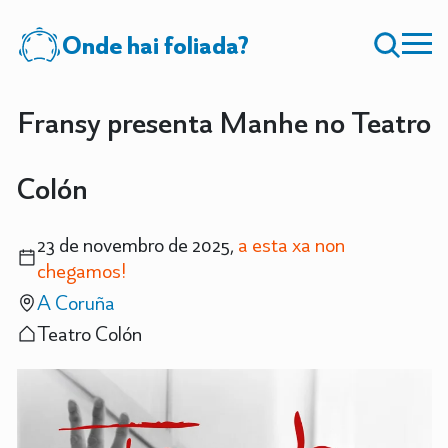
Onde hai foliada?
Fransy presenta Manhe no Teatro
Colón
23 de novembro de 2025,
a esta xa non
chegamos!
A Coruña
Teatro Colón