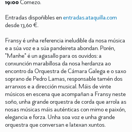
19:00
Comezo.
Entradas dispoñibles en
entradas.ataquilla.com
desde 13,60 €.
Fransy é unha referencia ineludible da nosa música
e a súa voz e a súa pandeireta abondan. Porén,
"Manhe" é un agasallo para os ouvidos: a
conxunción marabillosa da nosa herdanza ao
encontro da Orquestra de Cámara Galega e o saxo
soprano de Pedro Lamas, responsable tamén dos
arranxos e a dirección musical. Máis de vinte
músicos en escena que acompañan a Fransy neste
soño, unha grande orquestra de corda que arrola as
nosas músicas máis auténticas con mimo e paixón,
elegancia e forza. Unha soa voz e unha grande
orquestra que conversan e latexan xuntos.