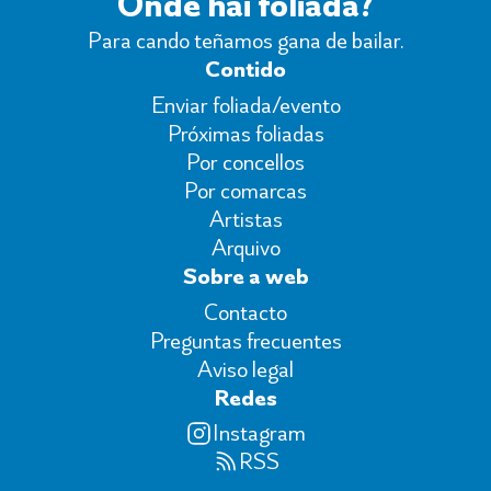
Onde hai foliada?
Para cando teñamos gana de bailar.
Contido
Enviar foliada/evento
Próximas foliadas
Por concellos
Por comarcas
Artistas
Arquivo
Sobre a web
Contacto
Preguntas frecuentes
Aviso legal
Redes
Instagram
RSS