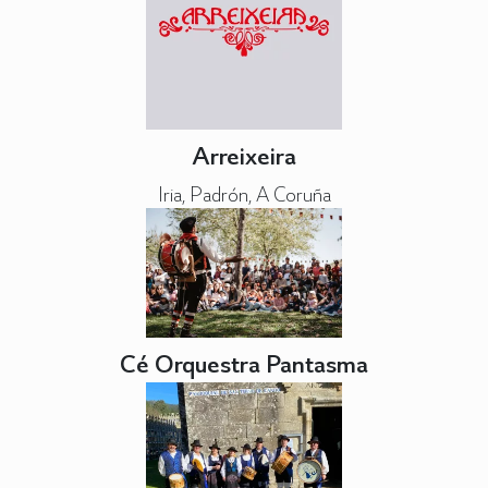
Arreixeira
Iria, Padrón, A Coruña
Cé Orquestra Pantasma