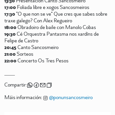
13:30
Presentación Canto Sancosmeiro
17:00
Foliada libre e xogos Sancosmeiros
17:30
"O que non se ve" Que cres que sabes sobre
traxe galego? Con Alex Regueiro
18:00
Obradoiro de baile con Manolo Cobas
19:30
Cé Orquestra Pantasma nos xardíns de
Felipe de Castro
20:45
Canto Sancosmeiro
21:00
Sorteos
22:00
Concerto Os Tres Pesos
Compartir:
Máis información:
@ponunsancosmeiro