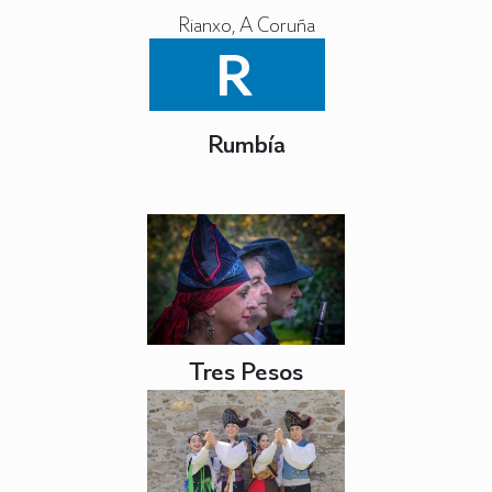
Rianxo, A Coruña
R
Rumbía
Tres Pesos