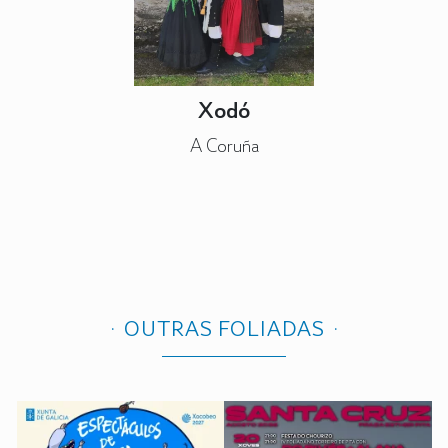
Xodó
A Coruña
OUTRAS FOLIADAS