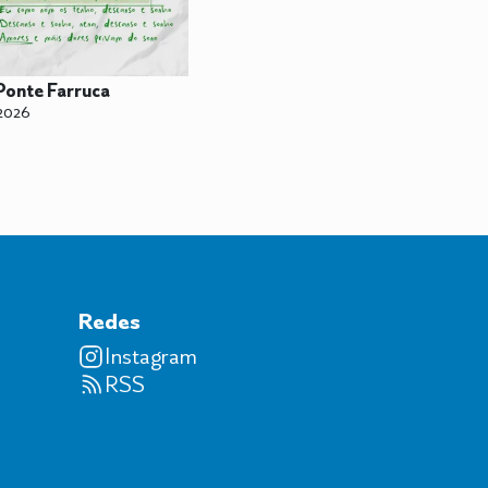
Ponte Farruca
2026
Redes
Instagram
RSS