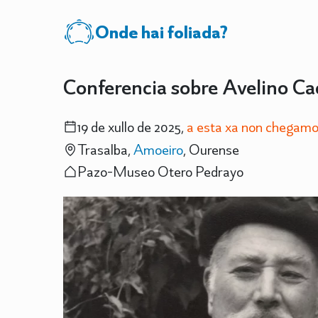
Onde hai foliada?
Conferencia sobre Avelino Ca
19 de xullo de 2025,
a esta xa non chegamo
Trasalba,
Amoeiro
, Ourense
Pazo-Museo Otero Pedrayo