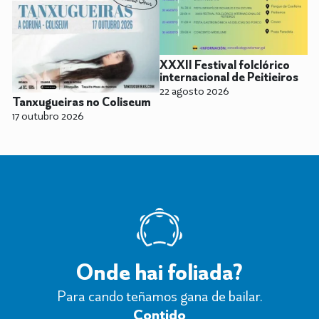
XXXII Festival folclórico
internacional de Peitieiros
22 agosto 2026
Tanxugueiras no Coliseum
17 outubro 2026
Onde hai foliada?
Para cando teñamos gana de bailar.
Contido