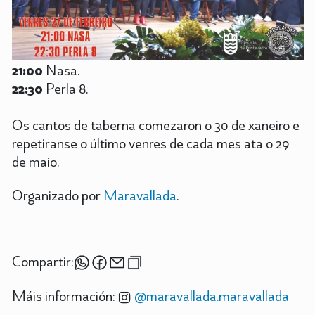
21:00
Nasa.
22:30
Perla 8.
Os cantos de taberna comezaron o 30 de xaneiro e
repetiranse o último venres de cada mes ata o 29
de maio.
Organizado por
Maravallada
.
Compartir:
Máis información:
@maravallada.maravallada