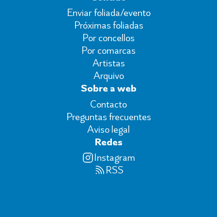
Enviar foliada/evento
Próximas foliadas
Por concellos
Por comarcas
Artistas
Arquivo
Sobre a web
Contacto
Preguntas frecuentes
Aviso legal
Redes
Instagram
RSS