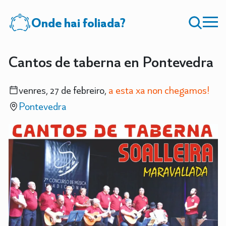
Onde hai foliada?
Cantos de taberna en Pontevedra
venres, 27 de febreiro,
a esta xa non chegamos!
Pontevedra