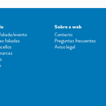
do
Sobre a web
foliada/evento
Contacto
s foliadas
Preguntas frecuentes
cellos
Aviso legal
marcas
s
o