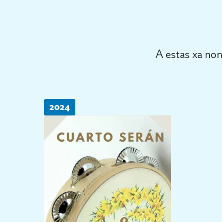
A estas xa non
2024