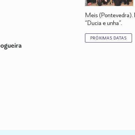
Meis (Pontevedra). N
“Ducia e unha”.
PRÓXIMAS DATAS
Nogueira