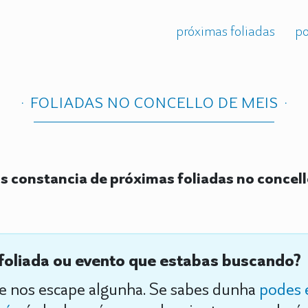
próximas foliadas
po
FOLIADAS NO CONCELLO DE MEIS
 constancia de próximas foliadas no concel
foliada ou evento que estabas buscando?
se nos escape algunha. Se sabes dunha
podes 