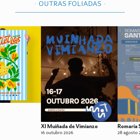
OUTRAS FOLIADAS
XI Muiñada de Vimianzo
Romaría 
16 outubro 2026
28 agosto 