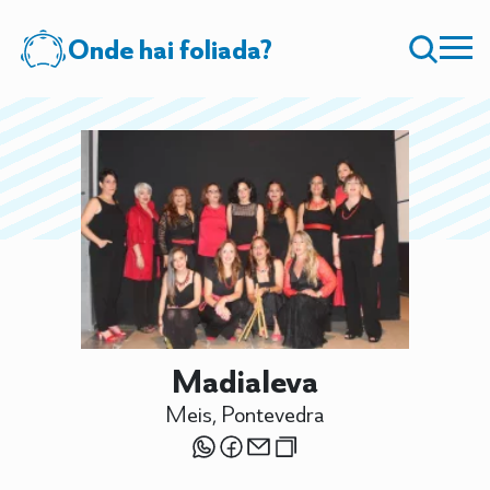
Onde hai foliada?
Madialeva
Meis, Pontevedra