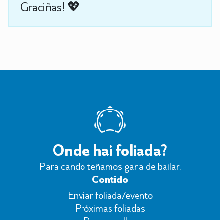
Graciñas! 💖
Onde hai foliada?
Para cando teñamos gana de bailar.
Contido
Enviar foliada/evento
Próximas foliadas