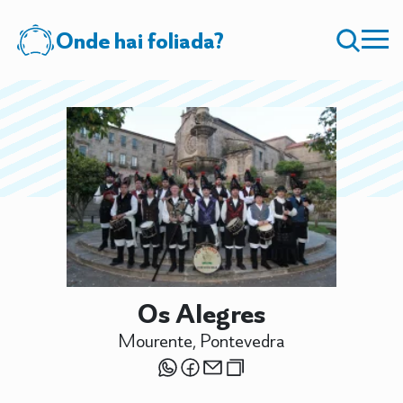
Onde hai foliada?
Os Alegres
Mourente, Pontevedra