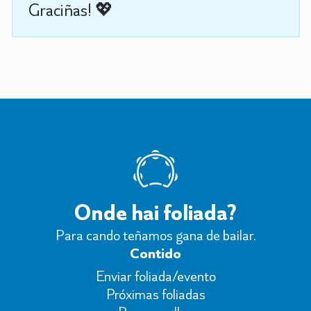
Graciñas! 💖
Onde hai foliada?
Para cando teñamos gana de bailar.
Contido
Enviar foliada/evento
Próximas foliadas