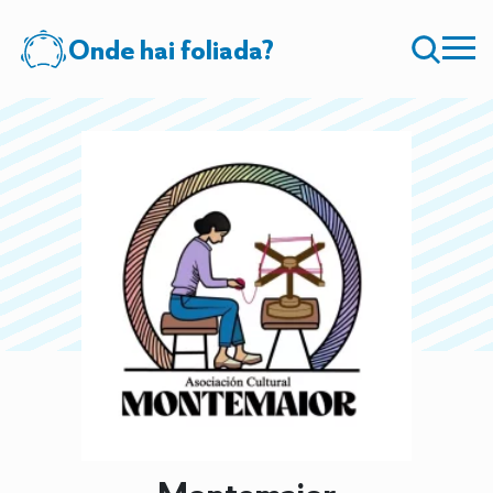
Onde hai foliada?