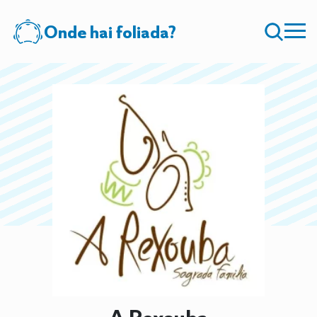
Onde hai foliada?