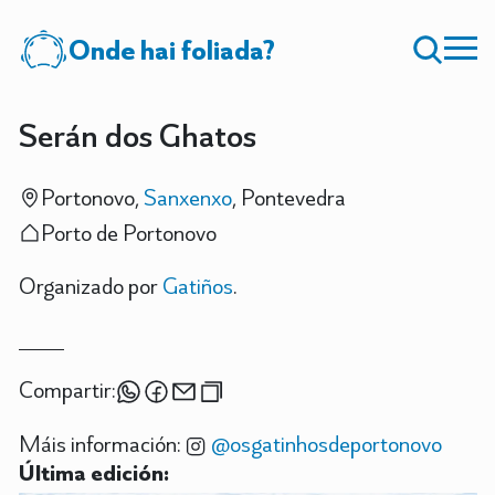
Onde hai foliada?
Serán dos Ghatos
Portonovo,
Sanxenxo
, Pontevedra
Porto de Portonovo
Organizado por
Gatiños
.
Compartir:
Máis información:
@osgatinhosdeportonovo
Última edición: