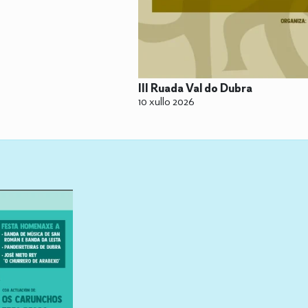
III Ruada Val do Dubra
10 xullo 2026