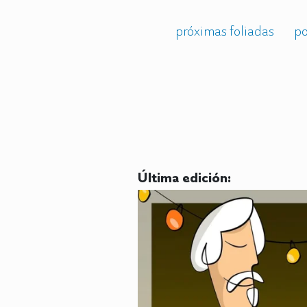
próximas foliadas
po
Última edición: