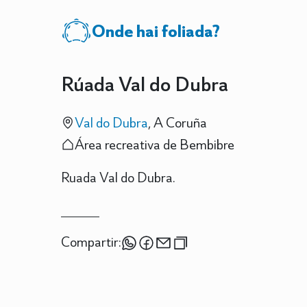
Onde hai foliada?
Rúada Val do Dubra
Val do Dubra
, A Coruña
Área recreativa de Bembibre
Ruada Val do Dubra.
Compartir: